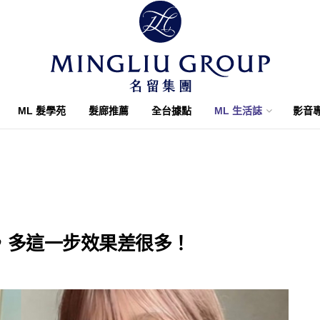
ML 髮學苑
髮廊推薦
全台據點
ML 生活誌
影音
，多這一步效果差很多！