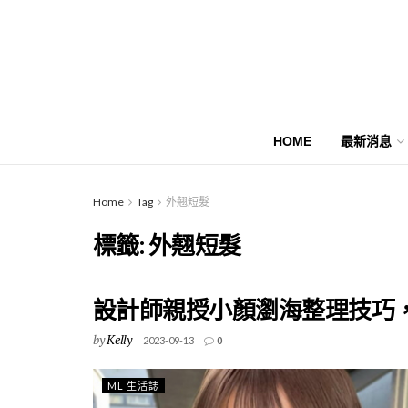
HOME
最新消息
Home
Tag
外翹短髮
標籤:
外翹短髮
設計師親授小顏瀏海整理技巧
by
Kelly
2023-09-13
0
ML 生活誌