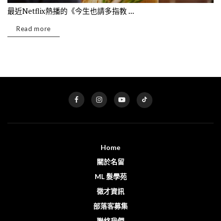
最近Netflix熱播的《今生也請多指教 ...
Read more
Home
關於名留
ML 髮學苑
徵才資訊
部落客募集
聯絡我們