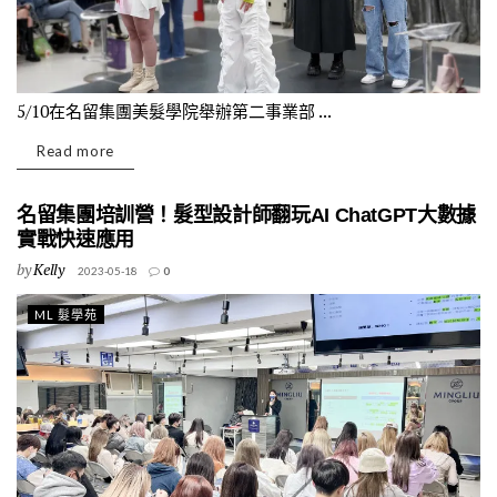
5/10在名留集團美髮學院舉辦第二事業部 ...
Read more
名留集團培訓營！髮型設計師翻玩AI ChatGPT大數據
實戰快速應用
by
Kelly
2023-05-18
0
ML 髮學苑