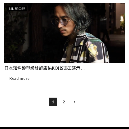
ML 髮學苑
日本知名髮型設計師康佑KOHSUKE演示 ...
Read more
1
2