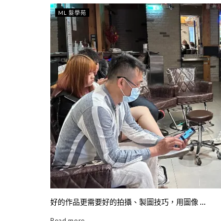
ML 髮學苑
好的作品更需要好的拍攝、製圖技巧，用圖像 ...
Read more