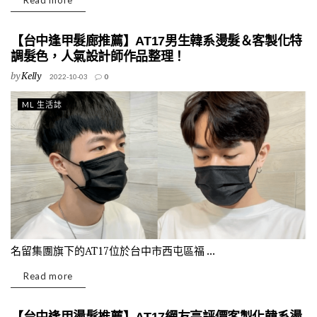
Read more
【台中逢甲髮廊推薦】AT17男生韓系燙髮＆客製化特
調髮色，人氣設計師作品整理！
by
Kelly
2022-10-03
0
ML 生活誌
名留集團旗下的AT17位於台中市西屯區福 ...
Read more