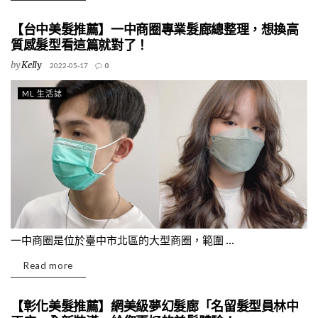
【台中美髮推薦】一中商圈專業髮廊總整理，想換高
質感髮型看這篇就對了！
by
Kelly
2022-05-17
0
ML 生活誌
一中商圈是位於臺中市北區的大型商圈，範圍 ...
Read more
【彰化美髮推薦】網美級夢幻髮廊「名留髮型員林中