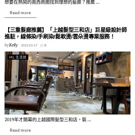
想要在熱鬧的南西商圈找到理想的髮廊？推薦 ...
Read more
【三重髮廊推薦】「上越髮型三和店」巨星級設計師
進駐，線條染/手刷染/鬆軟燙/雲朵燙專業服務！
by
Kelly
2022-05-17
0
ML 生活誌
2019年才開幕的上越國際髮型三和店，裝 ...
Read more