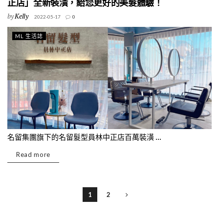
正店」全新裝潢，給您更好的美髮體驗！
by
Kelly
2022-05-17
0
ML 生活誌
名留集團旗下的名留髮型員林中正店百萬裝潢 ...
Read more
1
2