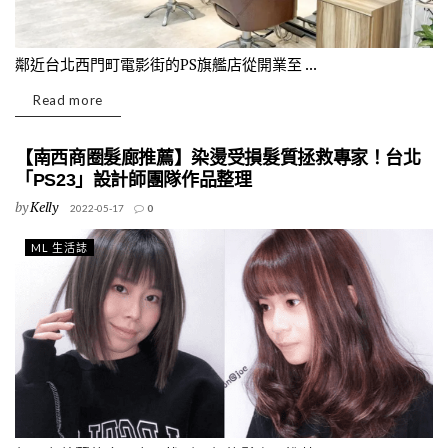
鄰近台北西門町電影街的PS旗艦店從開業至 ...
Read more
【南西商圈髮廊推薦】染燙受損髮質拯救專家！台北
「PS23」設計師團隊作品整理
by
Kelly
2022-05-17
0
ML 生活誌