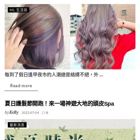
ML 生活誌
每到了假日逢甲夜市的人潮總是絡繹不絕，外 ...
Read more
夏日護髮節開跑！來一場神遊大地的頭皮Spa
by
Kelly
2022-07-04
0
最新消息