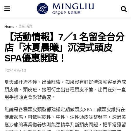
Home
最新消息
【活動情報】7／1 名留全台分
店「沐夏晨曦」沉浸式頭皮
SPA優惠開跑！
2024-05-13
夏天熱汗流不停、出油旺盛，如果沒有好好清潔就容易造成
頭皮癢、頭皮痘，接著衍生出各種頭皮不適，出門在外一直
用手搔頭更會影響觀感。
無論是各種頭皮類型都建議定期做頭皮SPA，讓頭皮維持在
健康狀態，可依照乾性、中性、油性頭皮調整頻率，透過美
髮沙龍的專業儀器檢測能更精準判斷頭皮問題，把平常殘留