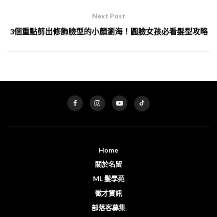
Next Post
3個重點剪出修飾臉型的小顏瀏海！圓臉女孩必看髮型攻略
Home
關於名留
ML 髮學苑
徵才資訊
部落客募集