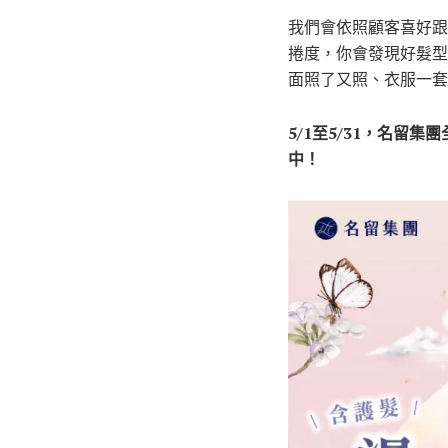
我們會依照顧客喜好跟
捲度，你會發現好髮型
面照了又照、衣服一套
5/1至5/31，名留
中！