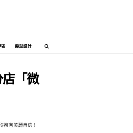
專區
髮型設計
分店「微
值得擁有美麗自信！