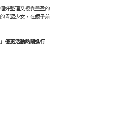
個好整理又視覺豐盈的
的青澀少女，在鏡子前
初戀」優惠活動熱鬧進行