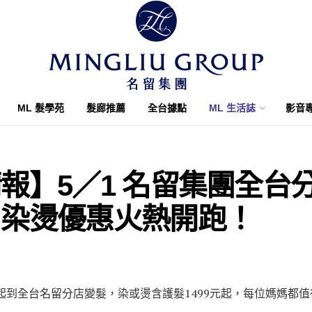
ML 髮學苑
髮廊推薦
全台據點
ML 生活誌
影音
報】5／1 名留集團全台
」染燙優惠火熱開跑！
起到全台名留分店變髮，染或燙含護髮1499元起，每位媽媽都