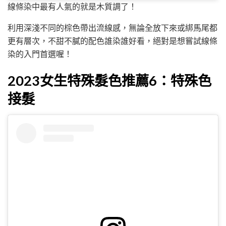
線條染中最有人氣的就是木質調了！
利用深淺不同的棕色帶出流線感，無論全放下來或綁馬尾都
更有層次，不甜不膩的配色誰染誰好看，絕對是想嘗試線條
染的入門首選喔！
2023女生特殊髮色推薦6：特殊色
接髮