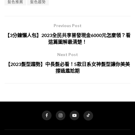
髮色推薦
髮色趨勢
Previous Post
【3分鐘懶人包】2023全民共享普發現金6000元怎麼領？看
這篇圖解最清楚！
Next Post
【2023髮型趨勢】中長髮必看！5款日系女神髮型讓你美美
撐過尷尬期