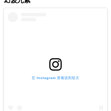
幻波光紫
在 Instagram 查看這則貼文