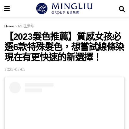
Home
ML 生活誌
【2023髮色推薦】質感女孩必
選6款特殊髮色，想嘗試線條染
現在有更快速的新選擇！
2023-05-03