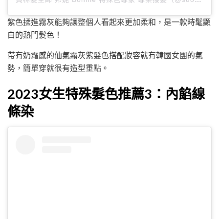
紫色揉進霧灰能夠讓整個人看起來更加柔和，是一款時髦顯
白的熱門髮色！
帶有奶霜感的仙氣霧灰紫髮色搭配妝容就有韓國女團的氣
勢，簡單穿就很有造型重點。
2023女生特殊髮色推薦3：內餡線
條染