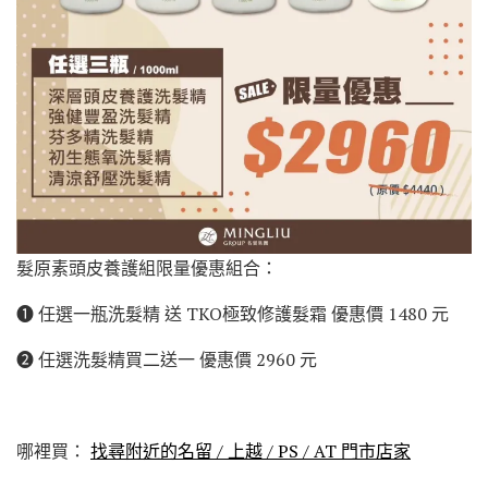
髮原素頭皮養護組限量優惠組合：
➊ 任選一瓶洗髮精 送 TKO極致修護髮霜 優惠價 1480 元
➋ 任選洗髮精買二送一 優惠價 2960 元
哪裡買：
找尋附近的名留 / 上越 / PS / AT 門市店家