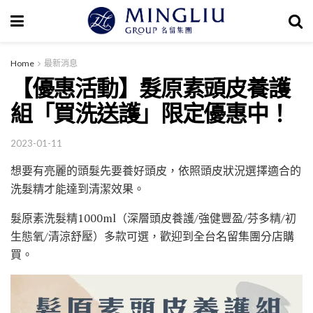
Home
最新消息
【優惠活動】髮原素頭皮養護
組「買洗送護」限定優惠中！
2023-01-11
想要有亮麗的頭髮先要養好頭皮，依照頭皮狀況選擇適合的
洗髮精才能達到清潔效果。
髮原素洗髮精1000ml（深層頭皮養護/強健豐盈/芬多精/初
生態氧/清涼舒壓）多款可選，歡迎到全台名留集團分店購
買。