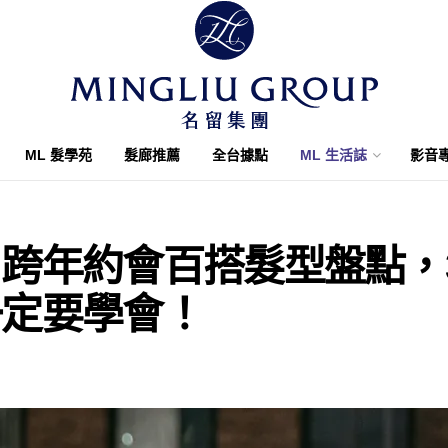
ML 髮學苑
髮廊推薦
全台據點
ML 生活誌
影音
跨年約會百搭髮型盤點，
一定要學會！