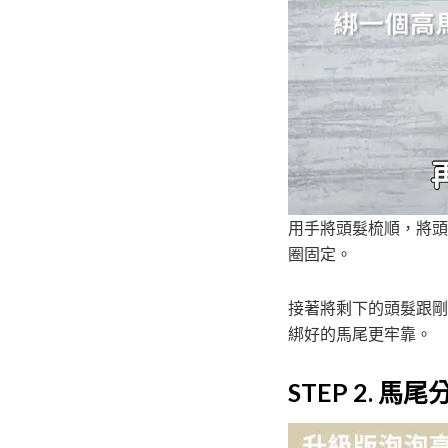
用手將頭髮梳順，將頭
圈固定。
接著將剩下的頭髮跟剛
綁好的馬尾更牢靠。
STEP 2.