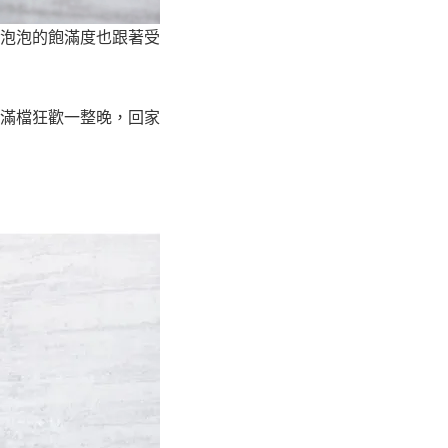
泡泡的飽滿度也跟著受
滿檔狂歡一整晚，回家