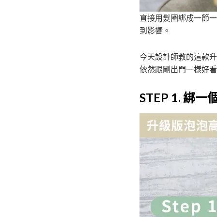
直接用髮圈綁成一節一
到影響。
今天設計師教的這款升
依然跟剛出門一樣好看
STEP 1. 綁