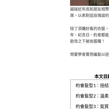
越接近年底和朋友相聚
席，以表對這段情誼的
除了添購好看的衣服，
年、紀念日、約會都能
助攻之下被收服囉！
想要學會實用編髮以迷
本文目
約會髮型1：扭
約會髮型2：溫
約會髮型3：氣