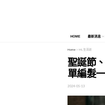
HOME
最新消息
Home
ML 生活誌
聖誕節、
單編髮
2024-05-13