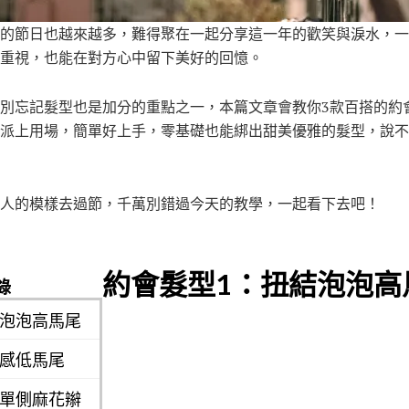
的節日也越來越多，難得聚在一起分享這一年的歡笑與淚水，一
重視，也能在對方心中留下美好的回憶。
別忘記髮型也是加分的重點之一，本篇文章會教你3款百搭的約
派上用場，簡單好上手，零基礎也能綁出甜美優雅的髮型，說不
人的模樣去過節，千萬別錯過今天的教學，一起看下去吧！
約會髮型1：扭結泡泡高
錄
結泡泡高馬尾
柔感低馬尾
質單側麻花辮