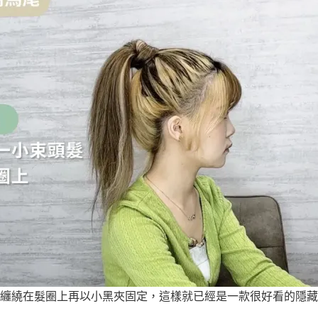
纏繞在髮圈上再以小黑夾固定，這樣就已經是一款很好看的隱藏