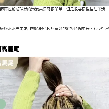
節再拉鬆成球狀的泡泡高馬尾很簡單，但是很容易慢慢往下滑，
級版泡泡高馬尾用扭結的小技巧讓髮型維持時間更長，即使行程
！
一個高馬尾