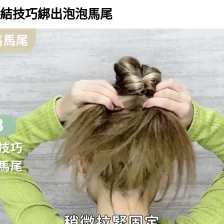
運用扭結技巧綁出泡泡馬尾