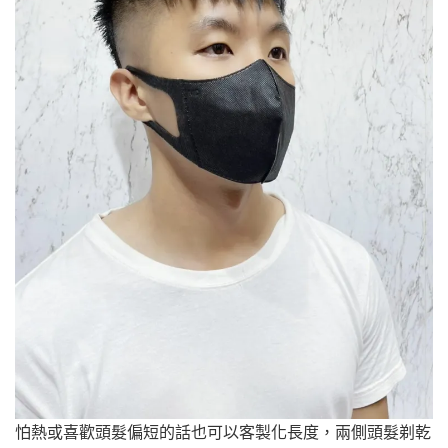
怕熱或喜歡頭髮偏短的話也可以客製化長度，兩側頭髮剃乾