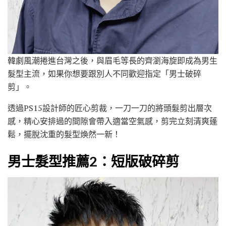
韓劇風潮捲進台灣之後，與眉毛等長的齊瀏海旋即成為男生
髮型主流，如果你想要跟別人不同歡迎指定「男士破碎
剪」。
透過PS15設計師的匠心剪裁，一刀一刀的將頭髮剪出層次
感，精心安排過的間隙會帶入適當空氣感，剪完立刻清爽蓬
鬆，擺脫沈重的髮型煥然一新！
男士髮型推薦2：短版破碎剪