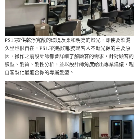
PS15提供乾淨寬敞的環境及柔和明亮的燈光，即使要染燙
久坐也很自在，PS15的親切服務是客人不斷光顧的主要原
因，操作之前設計師都會詳細了解顧客的需求，針對顧客的
臉型、髮質、髮性分析，並以設計師角度給出專業建議，親
自客製化最適合你的專屬髮型。