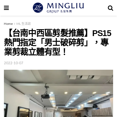
Home
ML 生活誌
【台南中西區剪髮推薦】PS15
熱門指定「男士破碎剪」，專
業剪裁立體有型！
2022-10-07