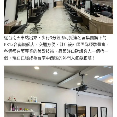
從台南火車站出來，步行3分鐘即可抵達名留集團旗下的
PS15台南旗艦店，交通方便，駐店設計師團隊經驗豐富，
各個都有著專業的美髮技術，靠著好口碑讓客人一個帶一
個，現在已經成為台南中西區的熱門人氣髮廊囉！