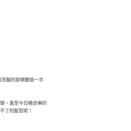
超洗腦的旋律聽過一次
頭，直至今日楊丞琳的
不了的髮型呢！