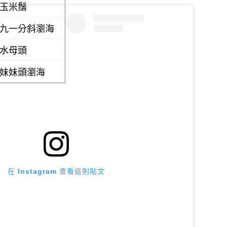
：玉米鬚
：九一分斜瀏海
：水母頭
：妹妹頭瀏海
在 Instagram 查看這則貼文