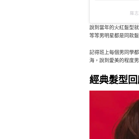
羅志
說到當年的火紅髮型就
等等男明星都是同款髮
記得班上每個男同學都
海，說到愛美的程度男
經典髮型回