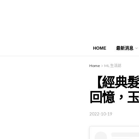
HOME
最新消息
Home
ML 生活誌
【經典
回憶，
2022-10-19