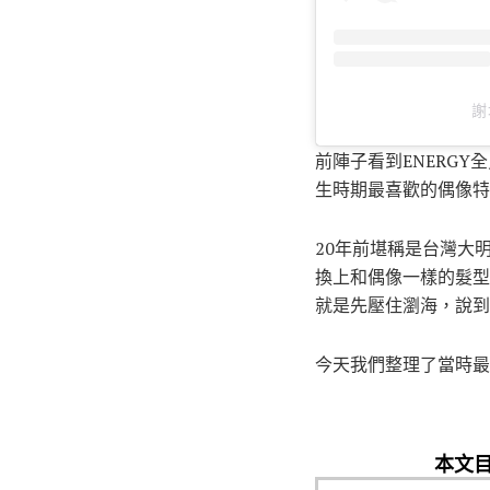
謝
前陣子看到ENERG
生時期最喜歡的偶像特
20年前堪稱是台灣大
換上和偶像一樣的髮型
就是先壓住瀏海，說到
今天我們整理了當時最
本文