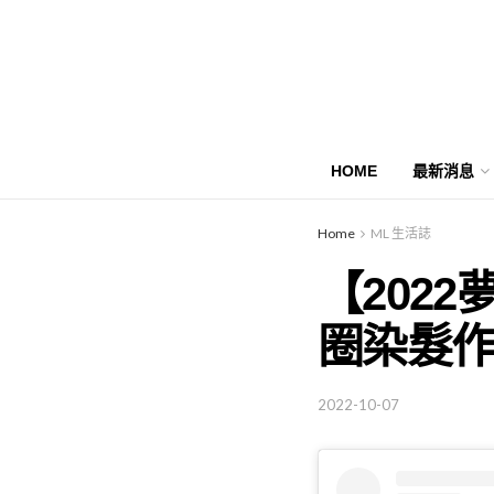
HOME
最新消息
Home
ML 生活誌
【202
圈染髮
2022-10-07