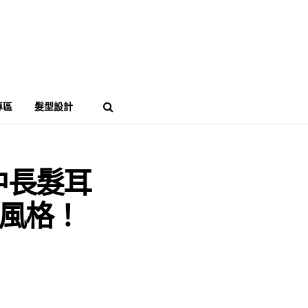
專區
髮型設計
中長髮耳
風格！