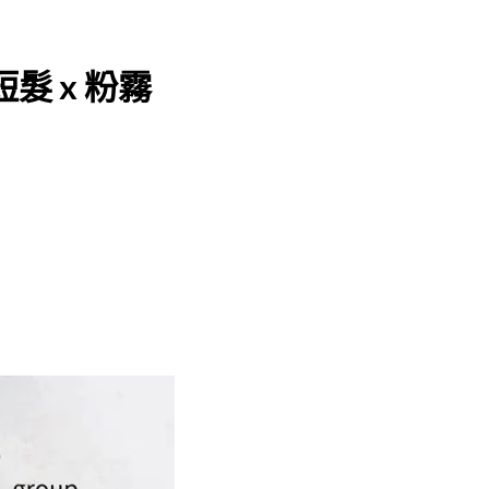
髮 x 粉霧