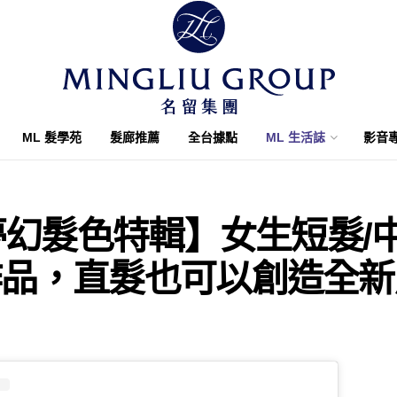
ML 髮學苑
髮廊推薦
全台據點
ML 生活誌
影音
2夢幻髮色特輯】女生短髮/
作品，直髮也可以創造全新