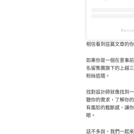
Bens
相信看到這篇文章的你
如果你是一個在意事前溝
名留集團旗下的上越三
粉絲追隨。
找對設計師就像找到一
聽你的需求，了解你的
有尷尬的截斷感，讓你
眼。
話不多說，我們一起來看