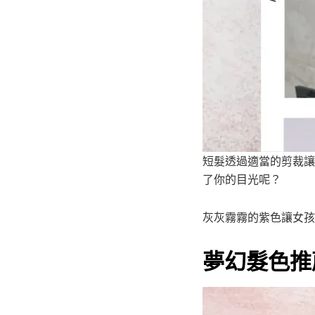
短髮透過適當的剪裁讓
了你的目光呢？
灰灰霧霧的紫色讓女孩
夢幻髮色推