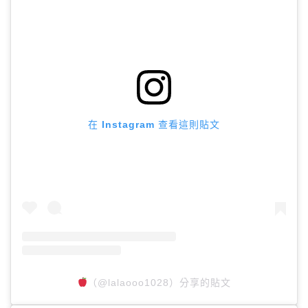
在 Instagram 查看這則貼文
（@lalaooo1028）分享的貼文