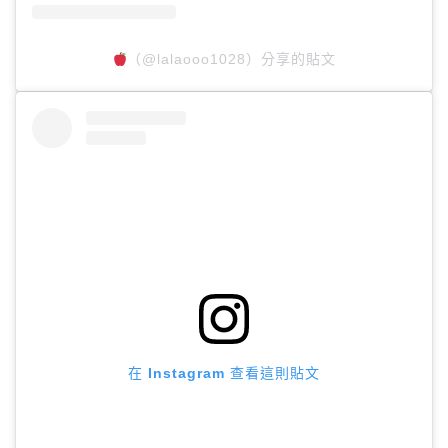
（@lalaooo1028）分享的貼文
在 Instagram 查看這則貼文