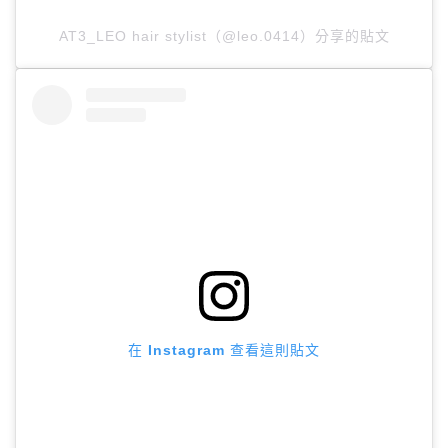
AT3_LEO hair stylist（@leo.0414）分享的貼文
在 Instagram 查看這則貼文