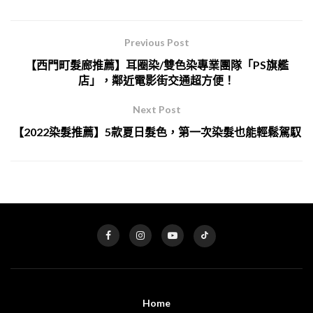
Previous Post
【西門町髮廊推薦】耳圈染/雙色染專業團隊「PS旗艦
店」，鄰近電影街交通超方便！
Next Post
【2022染髮推薦】5款夏日髮色，第一次染髮也能輕鬆駕馭
Home