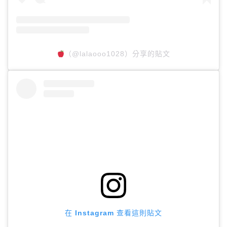
（@lalaooo1028）分享的貼文
在 Instagram 查看這則貼文