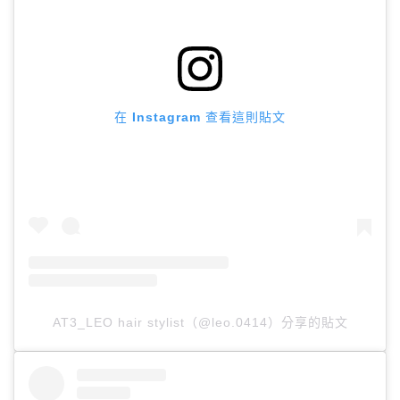
在 Instagram 查看這則貼文
AT3_LEO hair stylist（@leo.0414）分享的貼文