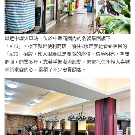
鄰近中壢火車站，位於中壢商圈內的名留集團旗下
「AT3」，樓下就是便利商店，前往2樓走就能看到醒目的
「AT3」招牌，印入眼簾就是寬廣的座位，環境明亮，空間
舒服，開業多年，靠著掌握潮流脈動，緊緊抓住年輕人喜歡
求新求變的心，累積了不少忠實顧客。