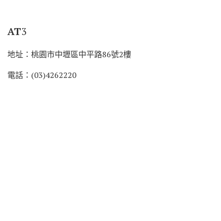
AT
3
地址：桃園市中壢區中平路86號2樓
電話：(03)4262220