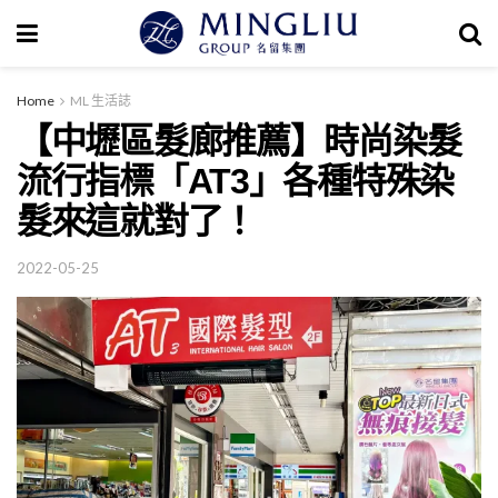
Home
ML 生活誌
【中壢區髮廊推薦】時尚染髮
流行指標「AT3」各種特殊染
髮來這就對了！
2022-05-25