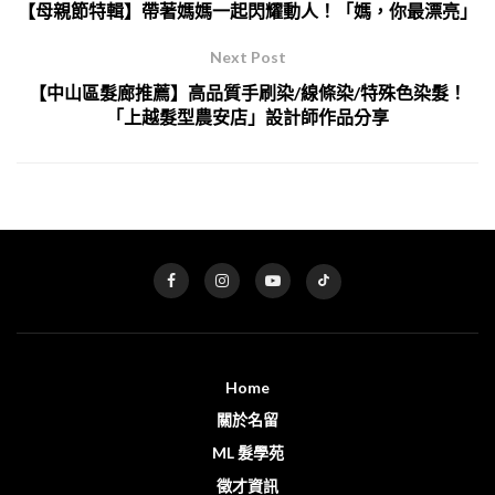
【母親節特輯】帶著媽媽一起閃耀動人！「媽，你最漂亮」
Next Post
【中山區髮廊推薦】高品質手刷染/線條染/特殊色染髮！
「上越髮型農安店」設計師作品分享
Home
關於名留
ML 髮學苑
徵才資訊