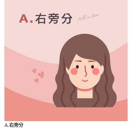
A.右旁分