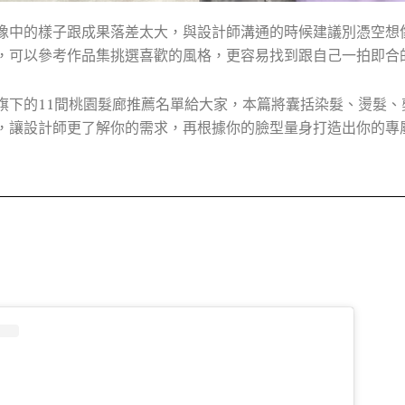
像中的樣子跟成果落差太大，與設計師溝通的時候建議別憑空想
，可以參考作品集挑選喜歡的風格，更容易找到跟自己一拍即合
旗下的11間桃園髮廊推薦名單給大家，本篇將囊括染髮、燙髮、
讓設計師更了解你的需求，再根據你的臉型量身打造出你的專屬sty