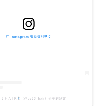
在 Instagram 查看這則貼文
 3 H A I R
（@ps33_hair）分享的貼文