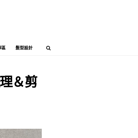
專區
髮型設計
整理＆剪