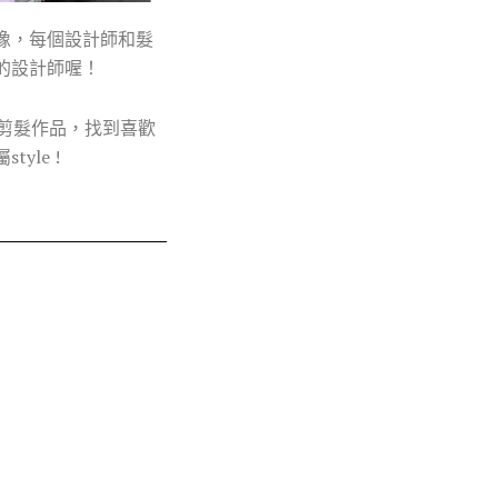
像，每個設計師和髮
的設計師喔！
剪髮作品，找到喜歡
le !