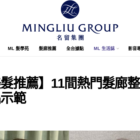
ML 髮學苑
髮廊推薦
全台據點
ML 生活誌
影音
髮推薦】11間熱門髮廊
品示範