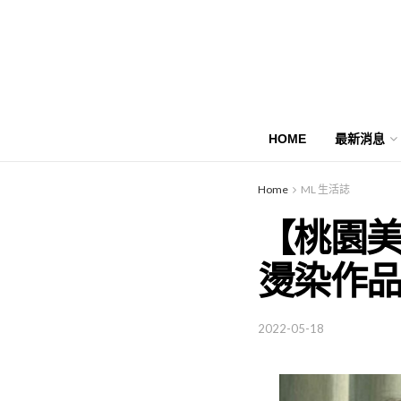
HOME
最新消息
Home
ML 生活誌
【桃園美
燙染作
2022-05-18