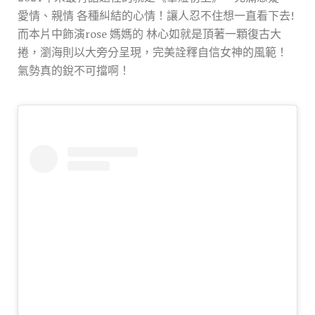
愛情、親情 各種糾結的心情！讓人忍不住想一直看下去
!
而本片中飾演
rose
媽媽的 林心如就是頂著一顆復古大
捲，瀏海則以大旁分呈現，完美詮釋自信女神的風範！
氣勢真的銳不可擋啊！