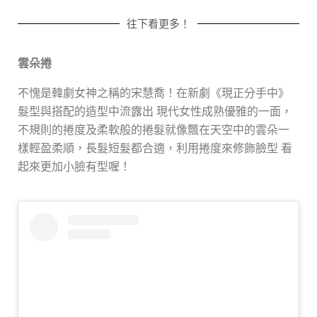
往下看更多！
雲朵捲
不愧是韓劇女神之稱的宋慧喬！在新劇《現正分手中》
髮型與搭配的造型中流露出
現代女性成熟優雅的一面，
不規則的捲度及柔軟般的捲髮就像飄在天空中的雲朵一
樣輕盈柔順，長髮短髮都合適，利用捲度來修飾臉型
看
起來更加小臉有型喔！