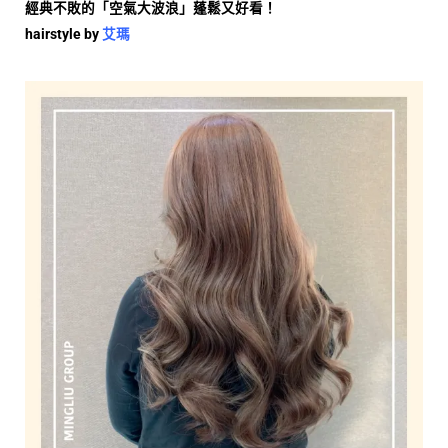
經典不敗的「空氣大波浪」蓬鬆又好看！
hairstyle by
艾瑪