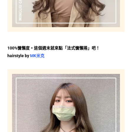
100%
慵懶度。這個週末就來點「法式慵懶捲」吧！
hairstyle by
MK
米克