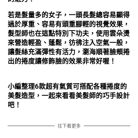
若是髮量多的女子，一頭長髮總容易顯得
過於厚重、容易有頭重腳輕的視覺效果，
髮型師也在這點特別下功夫，使用雲朵燙
來營造輕盈、蓬鬆，彷彿注入空氣一般，
讓髮絲充滿彈性有活力，瀏海順著臉頰捲
出的捲度讓修飾臉的效果非常好喔！
小編整理6款超有氣質可搭配各種捲度的
美髮造型，一起來看看美髮師的巧手設計
吧！
往下看更多