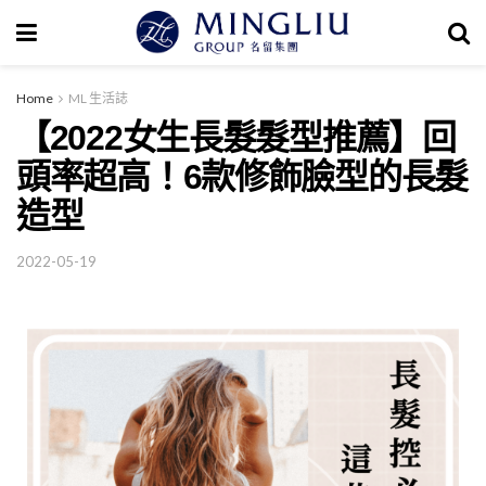
Home
ML 生活誌
【2022女生長髮髮型推薦】回
頭率超高！6款修飾臉型的長髮
造型
2022-05-19