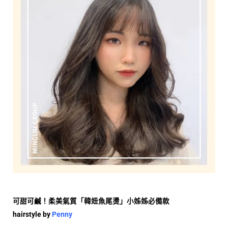
可甜可鹹！
柔美氣質「韓妞魚尾燙」小姊姊必備款
hairstyle by
Penny