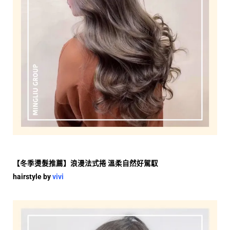
【冬季燙髮推薦】浪漫法式捲
溫柔自然好駕馭
hairstyle by
vivi