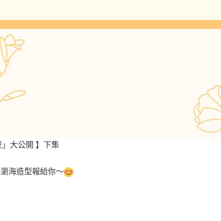
型」大公開 】下集
星瀏海造型報給你～