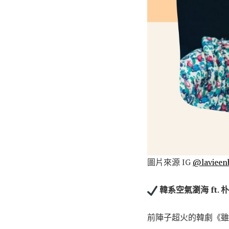
圖片來源 IG
@lavieen
韓系空氣瀏海 ft. 
前陣子超火的韓劇《雖