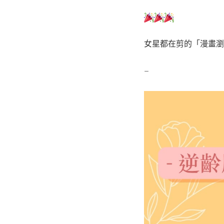
女星都在剪的「漫畫瀏
–