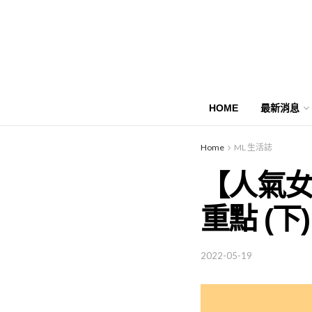
HOME
最新消息
Home
ML 生活誌
【人氣
重點 (下)
2022-05-19