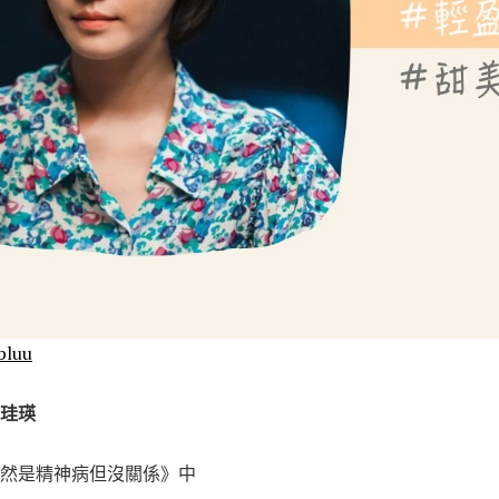
bluu
朴珪瑛
然是精神病但沒關係》中