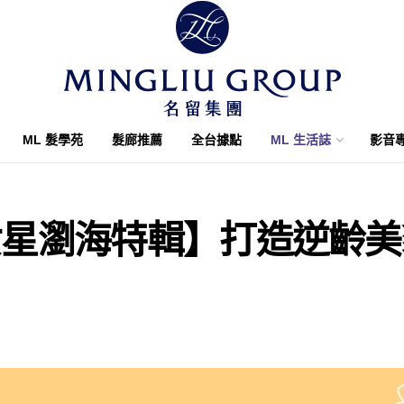
ML 髮學苑
髮廊推薦
全台據點
ML 生活誌
影音
女星瀏海特輯】打造逆齡美