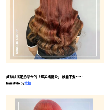
紅絲絨搭配奶茶金的「超美裙擺染」
誰能不愛～～
hairstyle by
尤拉