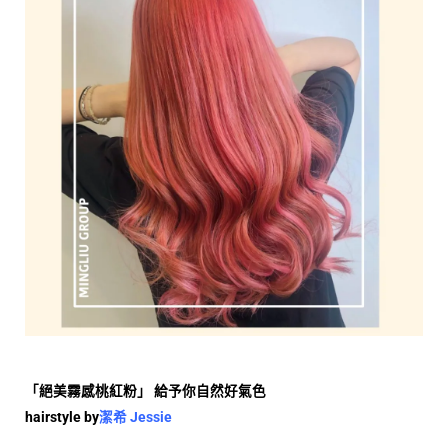
「絕美霧感桃紅粉」
給予你自然好氣色
hairstyle by
潔希
Jessie