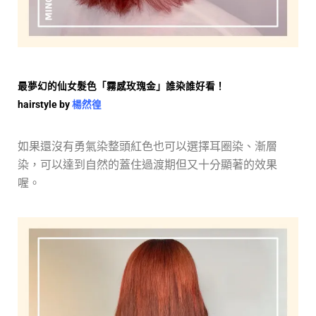
最夢幻的仙女髮色
「霧感玫瑰金」誰染誰好看！
hairstyle by
楊然徨
如果還沒有勇氣染整頭紅色也可以選擇耳圈染、漸層
染，可以達到自然的蓋住過渡期但又十分顯著的效果
喔。