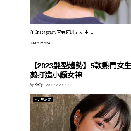
在 Instagram 查看這則貼文 中 ...
Read more
【2023髮型趨勢】5款熱門
剪打造小顏女神
by
Kelly
2022-12-20
0
ML 生活誌