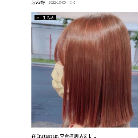
by
Kelly
2022-10-05
0
ML 生活誌
在 Instagram 查看這則貼文 L ...