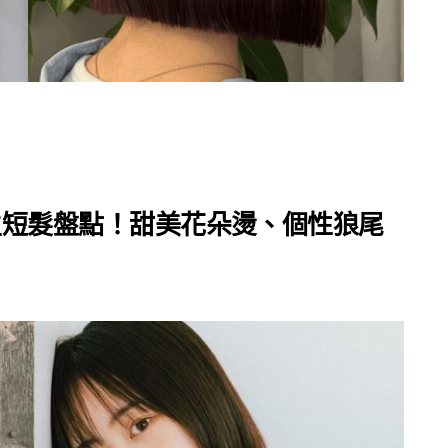
女生短髮盤點！甜美花朵燙、個性狼尾