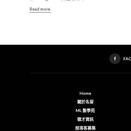
Read more
FA
Home
關於名留
ML 髮學苑
徵才資訊
部落客募集