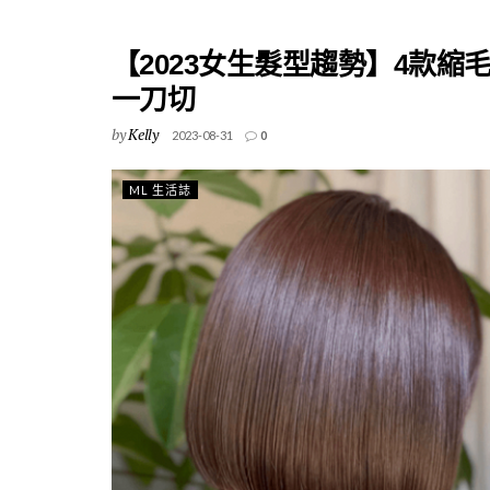
【2023女生髮型趨勢】4款
一刀切
by
Kelly
2023-08-31
0
ML 生活誌