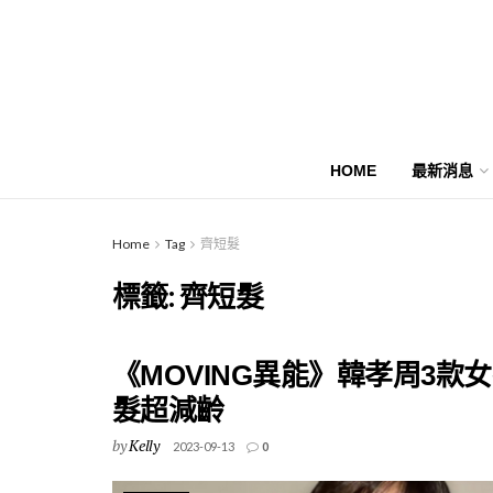
HOME
最新消息
Home
Tag
齊短髮
標籤:
齊短髮
《MOVING異能》韓孝周3
髮超減齡
by
Kelly
2023-09-13
0