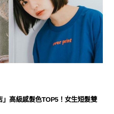
」高級感髮色TOP5！女生短髮雙