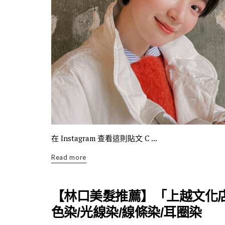
在 Instagram 查看這則貼文 C ...
Read more
【林口美髮推薦】「上越文化店
色染/光線染/線條染/耳圈染