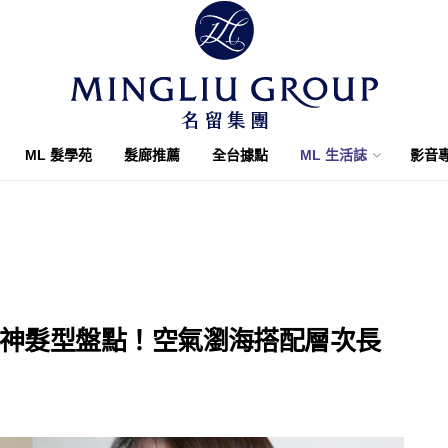
ML 髮學苑
髮廊推薦
全台據點
ML 生活誌
影音
款女神髮型盤點！空氣瀏海搭配層次長