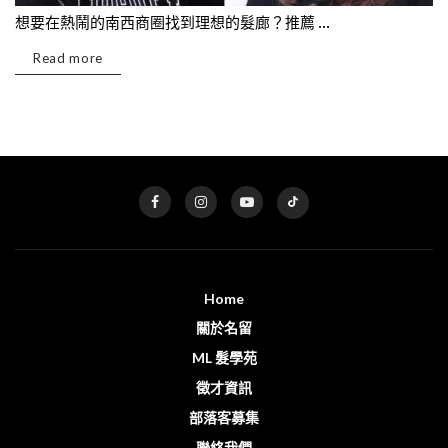
想要在熱鬧的南西商圈找到理想的髮廊？推薦 ...
Read more
Home
關於名留
ML 髮學苑
徵才資訊
部落客募集
聯絡我們