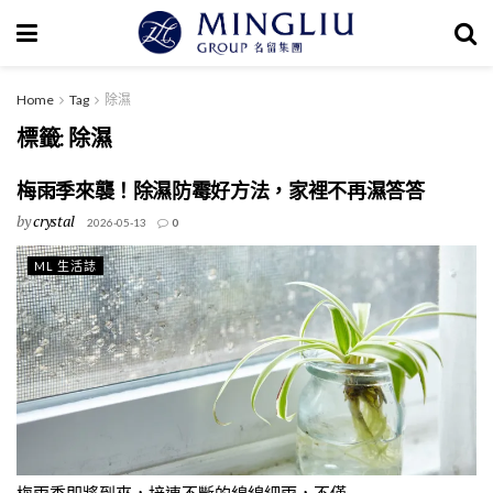
Home
Tag
除濕
標籤:
除濕
梅雨季來襲！除濕防霉好方法，家裡不再濕答答
by
crystal
2026-05-13
0
ML 生活誌