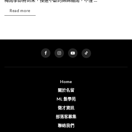
梅雨季即將到來，接連不斷的綿綿細雨，不僅 ...
Read more
Home
關於名留
ML 髮學苑
徵才資訊
部落客募集
聯絡我們