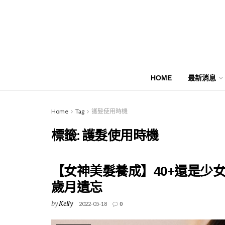
HOME
最新消息
Home
Tag
護髮使用時機
標籤:
護髮使用時機
【女神美髮養成】40+還是少
歲月遺忘
by
Kelly
2022-05-18
0