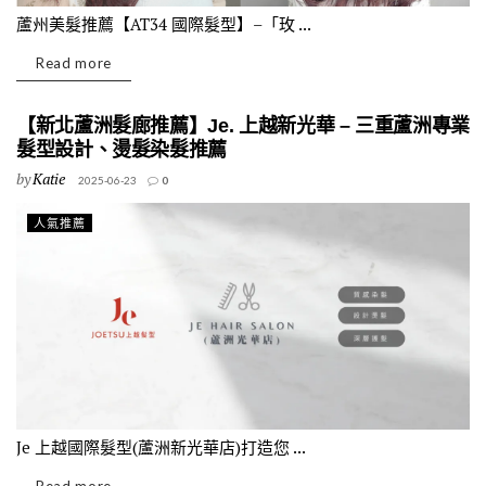
蘆州美髮推薦【AT34 國際髮型】–「玫 ...
Read more
【新北蘆洲髮廊推薦】Je. 上越新光華 – 三重蘆洲專業
髮型設計、燙髮染髮推薦
by
Katie
2025-06-23
0
人氣推薦
Je 上越國際髮型(蘆洲新光華店)打造您 ...