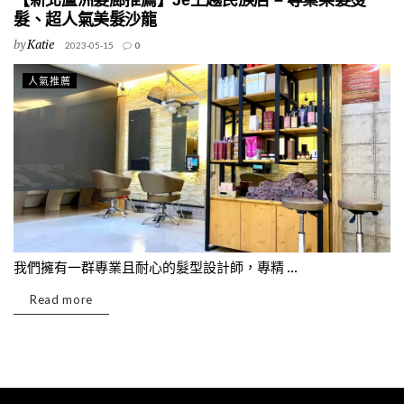
【新北蘆洲髮廊推薦】Je上越民族店 – 專業染髮燙
髮、超人氣美髮沙龍
by
Katie
2023-05-15
0
人氣推薦
我們擁有一群專業且耐心的髮型設計師，專精 ...
Read more