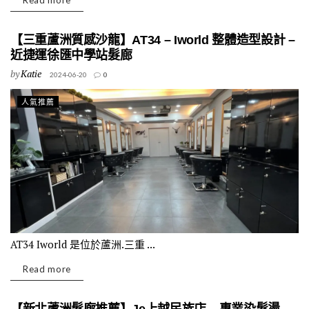
Read more
【三重蘆洲質感沙龍】AT34 – Iworld 整體造型設計 –
近捷運徐匯中學站髮廊
by
Katie
2024-06-20
0
人氣推薦
AT34 Iworld 是位於蘆洲.三重 ...
Read more