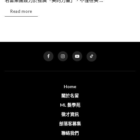
名留集團致力於推廣「美的力量」，不僅在美 ...
Read more
Home
關於名留
ML 髮學苑
徵才資訊
部落客募集
聯絡我們