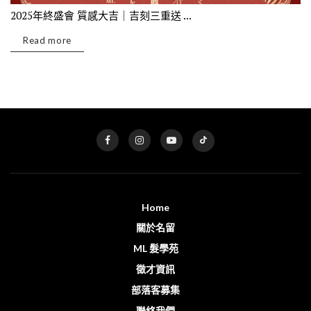
2025年終盛會 質感大吉｜吉刻三重送 ...
Read more
Home
關於名留
ML 髮學苑
徵才資訊
部落客募集
聯絡我們