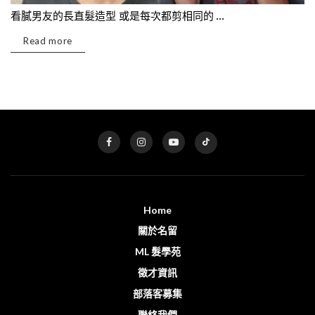
看膩男友的長直髮造型 或是每次都剪相同的 ...
Read more
Home
關於名留
ML 髮學苑
徵才資訊
部落客募集
聯絡我們