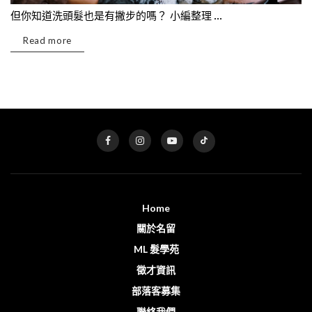
但你知道洗頭髮也是有撇步的嗎？ 小編整理 ...
Read more
Home
關於名留
ML 髮學苑
徵才資訊
部落客募集
聯絡我們