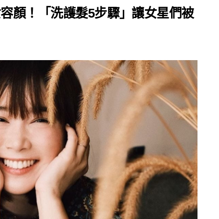
女容顏！「洗護髮5步驟」讓女星們被