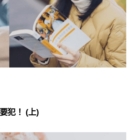
犯！ (上)