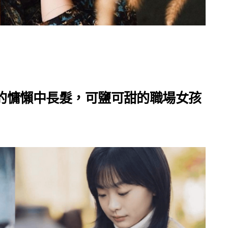
美的慵懶中長髮，可鹽可甜的職場女孩