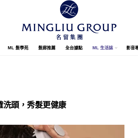
ML 髮學苑
髮廊推薦
全台據點
ML 生活誌
影音
確洗頭，秀髮更健康