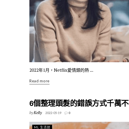
2022年1月，Netflix愛情類的熱 ...
Read more
6個整理頭髮的錯誤方式千萬不要
by
Kelly
2022-05-19
0
ML 生活誌