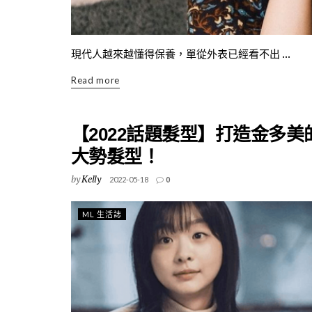
現代人越來越懂得保養，單從外表已經看不出 ...
Read more
【2022話題髮型】打造金多
大勢髮型！
by
Kelly
2022-05-18
0
ML 生活誌