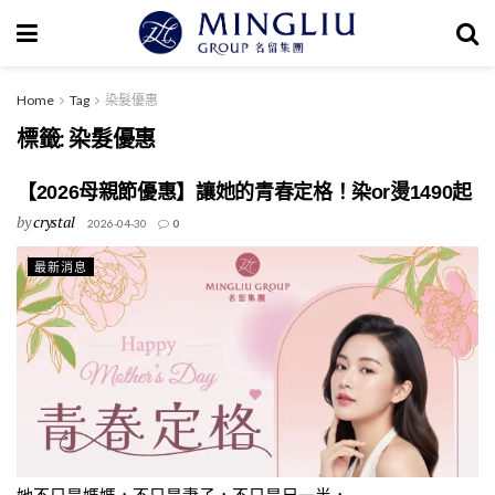
Home
Tag
染髮優惠
標籤:
染髮優惠
【2026母親節優惠】讓她的青春定格！染or燙1490起
by
crystal
2026-04-30
0
最新消息