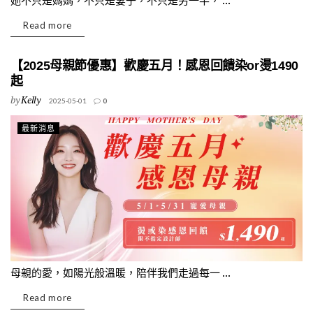
她不只是媽媽，不只是妻子，不只是另一半， ...
Read more
【2025母親節優惠】歡慶五月！感恩回饋染or燙1490
起
by
Kelly
2025-05-01
0
最新消息
母親的愛，如陽光般溫暖，陪伴我們走過每一 ...
Read more