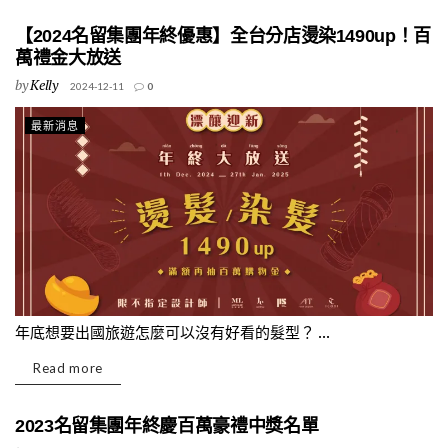
【2024名留集團年終優惠】全台分店燙染1490up！百
萬禮金大放送
by
Kelly
2024-12-11
0
最新消息
年底想要出國旅遊怎麼可以沒有好看的髮型？ ...
Read more
2023名留集團年終慶百萬豪禮中獎名單