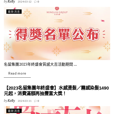
by
Kelly
2024-03-12
0
最新消息
名留集團2023年終盛會質感大吉活動期間 ...
Read more
【2023名留集團年終盛會】水感燙髮／霧感染髮1490
元起，消費滿額再抽豐富大獎！
by
Kelly
2024-03-11
0
最新消息