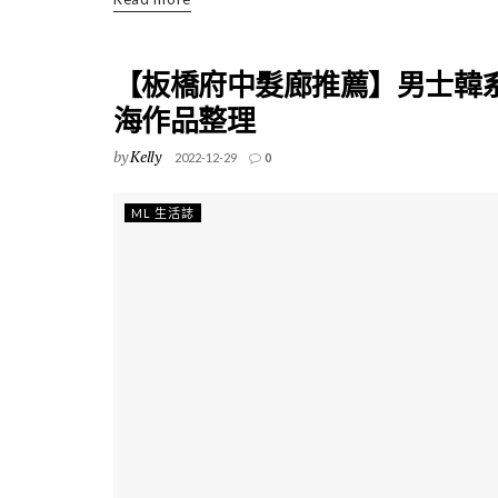
【板橋府中髮廊推薦】男士韓
海作品整理
by
Kelly
2022-12-29
0
ML 生活誌