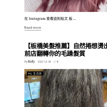
在 Instagram 查看這則貼文 板 ...
Read more
【板橋美髮推薦】自然捲想燙
前店翻轉你的毛躁髮質
by
Kelly
2022-12-28
0
ML 生活誌