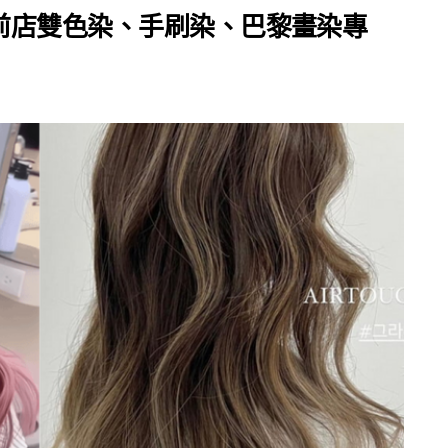
前店雙色染、手刷染、巴黎畫染專