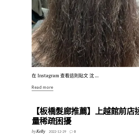
在 Instagram 查看這則貼文 沈 ...
Read more
【板橋髮廊推薦】上越館前店
量稀疏困擾
by
Kelly
2022-12-29
0