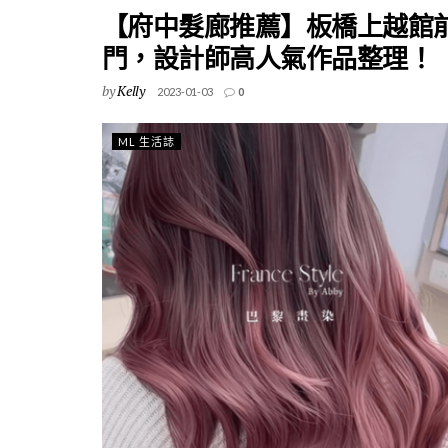
【府中髮廊推薦】板橋上越館
門，設計師高人氣作品整理！
by
Kelly
2023-01-03
0
ML 生活誌