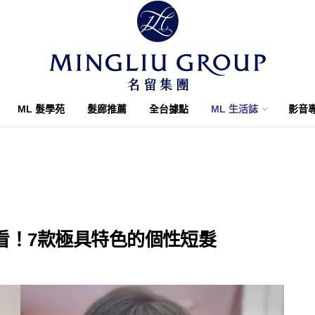
ML 髮學苑
髮廊推薦
全台據點
ML 生活誌
影音
必看！7款極具特色的個性短髮