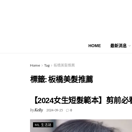
HOME
最新消息
Home
Tag
板橋美髮推薦
標籤:
板橋美髮推薦
【2024女生短髮範本】剪前
by
Kelly
2024-09-25
0
ML 生活誌