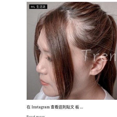
ML 生活誌
在 Instagram 查看這則貼文 板 ...
Read more