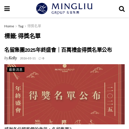
Home
Tag
得獎名單
標籤:
得獎名單
名留集團2025年終盛會｜百萬禮金得獎名單公布
by
Kelly
2026-03-11
0
最新消息