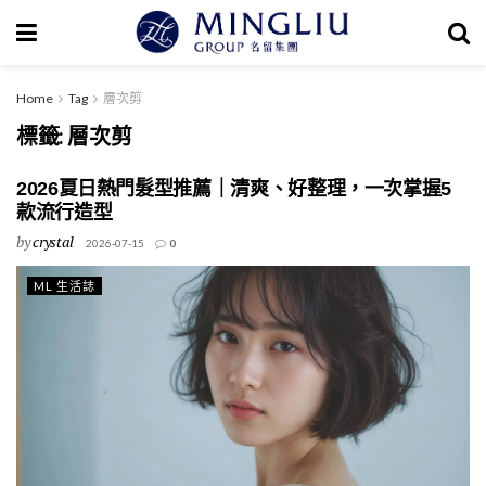
Home
Tag
層次剪
標籤:
層次剪
2026夏日熱門髮型推薦｜清爽、好整理，一次掌握5
款流行造型
by
crystal
2026-07-15
0
ML 生活誌