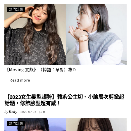
熱門話題
《Moving 異能》（韓語：무빙）為D ...
Read more
【2023女生髮型趨勢】韓系公主切、小臉層次剪掀起
話題，修飾臉型超有感！
by
Kelly
2023-07-05
0
熱門話題