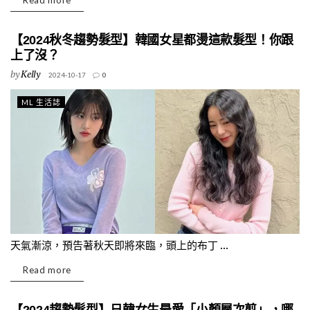
Read more
【2024秋冬趨勢髮型】韓國女星都燙這款髮型！你跟
上了沒？
by
Kelly
2024-10-17
0
ML 生活誌
天氣漸涼，預告著秋天即將來臨，頭上的布丁 ...
Read more