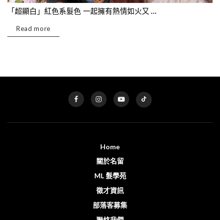
「超顯白」紅色系髮色 一起擁有熱情如火又 ...
Read more
Home
關於名留
ML 髮學苑
徵才資訊
部落客募集
聯絡我們