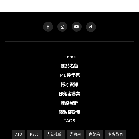
Home
關於名留
ML 髮學苑
徵才資訊
部落客募集
聯絡我們
隱私權政策
TAGS
AT3
PS53
人氣推薦
光線染
內餡染
名留教育