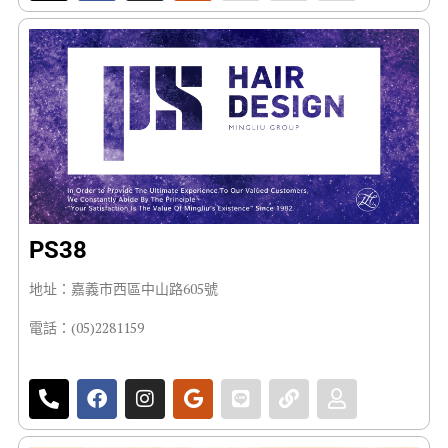
PS38
地址：嘉義市西區中山路605號
電話：(05)2281159