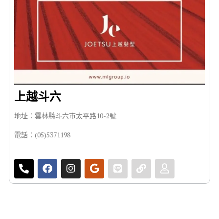
上越斗六
地址：雲林縣斗六市太平路10-2號
電話：(05)5371198