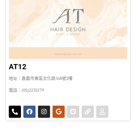
AT12
地址：嘉義市東區文化路168號2樓
電話：(05)2235579