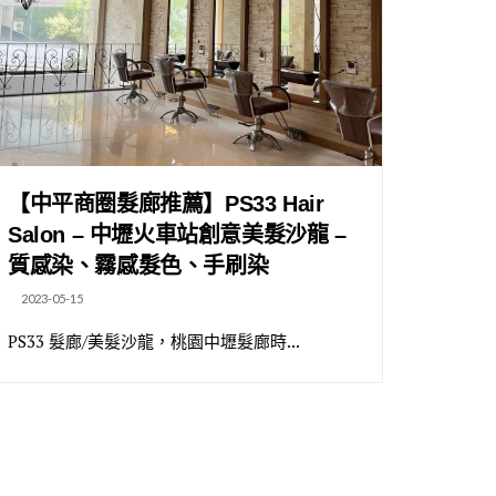
【中平商圈髮廊推薦】PS33 Hair
Salon – 中壢火車站創意美髮沙龍 –
質感染、霧感髮色、手刷染
2023-05-15
PS33 髮廊/美髮沙龍，桃園中壢髮廊時...