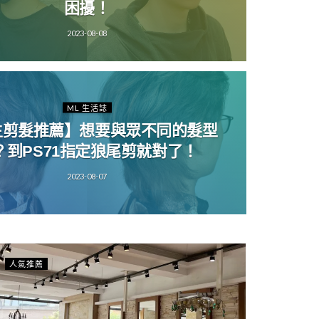
困擾！
2023-08-08
ML 生活誌
生剪髮推薦】想要與眾不同的髮型
？到PS71指定狼尾剪就對了！
2023-08-07
人氣推薦