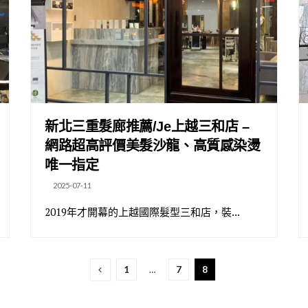
新北三重髮廊推薦/Je上越三和店 –
網路超高評價美髮沙龍、高質感染燙
唯一指定
2025-07-11
2019年才開幕的上越國際髮型三和店，裝...
1
…
7
8