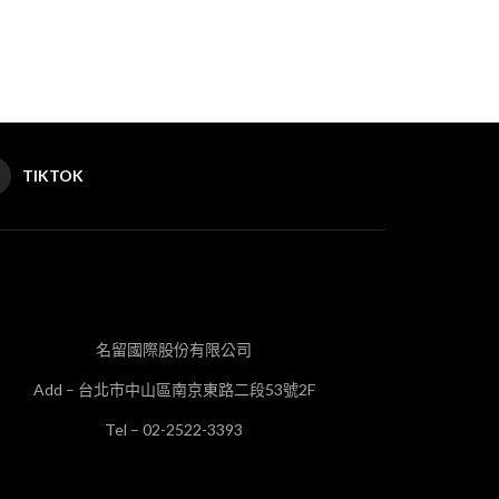
TIKTOK
名留國際股份有限公司
Add – 台北市中山區南京東路二段53號2F
Tel – 02-2522-3393