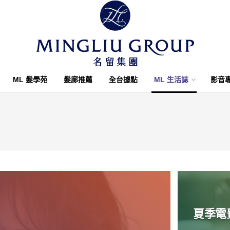
ML 髮學苑
髮廊推薦
全台據點
ML 生活誌
影音
夏季電