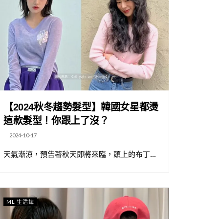
【2024秋冬趨勢髮型】韓國女星都燙
這款髮型！你跟上了沒？
2024-10-17
天氣漸涼，預告著秋天即將來臨，頭上的布丁...
ML 生活誌