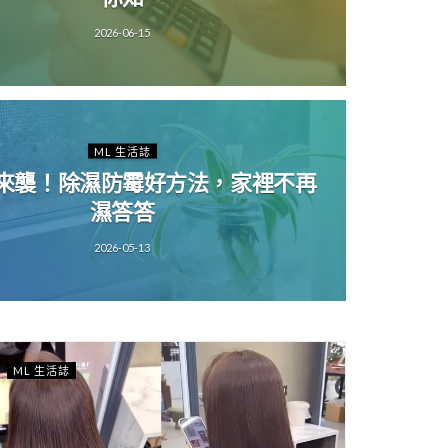
2026-06-15
ML 生活誌
來襲！除濕防霉好方法，家裡不再
濕答答
2026-05-13
ML 生活誌