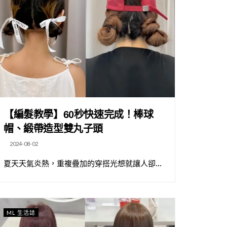
【編髮教學】60秒快速完成！棒球
帽、緞帶造型雙丸子頭
2024-08-02
夏天天氣炎熱，重複疊加的穿搭光想就讓人卻...
ML 生活誌