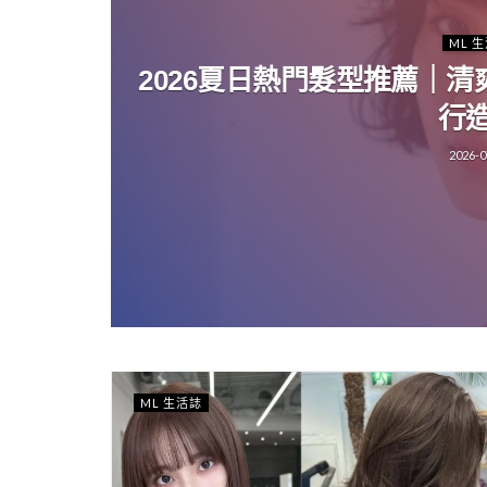
ML 
2026夏日熱門髮型推薦｜
行
2026-0
ML 生活誌