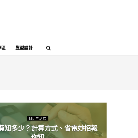
專區
髮型設計
ML 生活誌
費知多少？計算方式、省電妙招報
你知