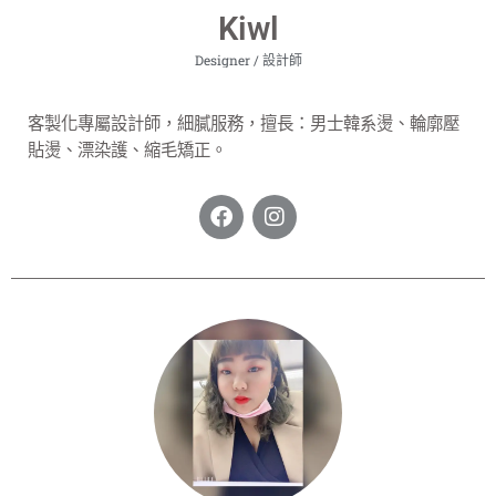
Kiwl
Designer / 設計師
客製化專屬設計師，細膩服務，擅長：男士韓系燙、輪廓壓
貼燙、
漂染護、
縮毛矯正。