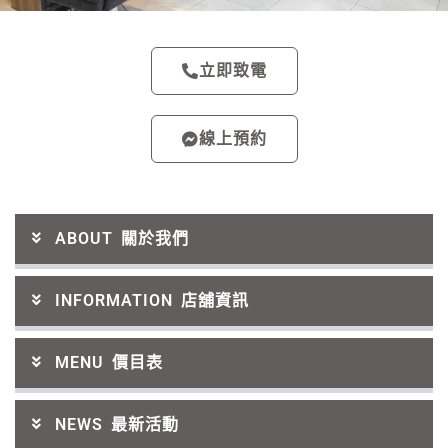
立即致電
線上預約
ABOUT 關於我們
INFORMATION 店舖資訊
MENU 價目表
NEWS 最新活動