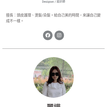
Designer / 設計師
擅長：
頭皮護理、
燙髮/染髮
。
給自己美的時間，來讓自己變
成不一樣。