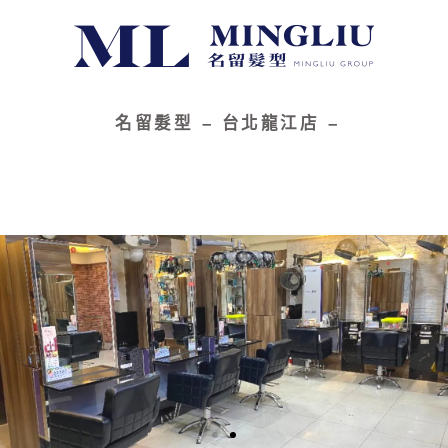
名留
髮型 – 台北龍江店 –
服務項目
｜
髮型作品
｜
設計團隊