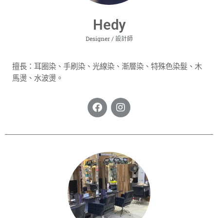
Hedy
Designer / 設計師
擅長：
耳圈染、手刷染、光線染、漸層染、特殊色染髮、木
馬燙、水波燙。