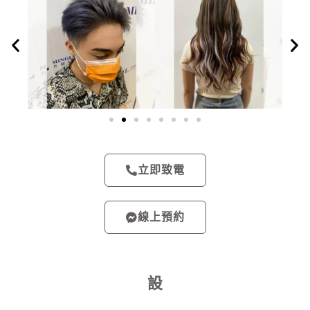
立即致電
線上預約
設