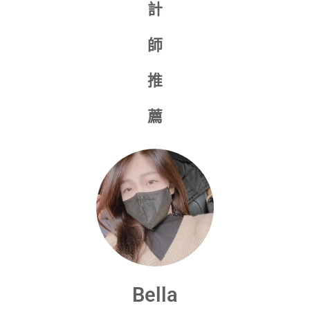
計
師
推
薦
Bella