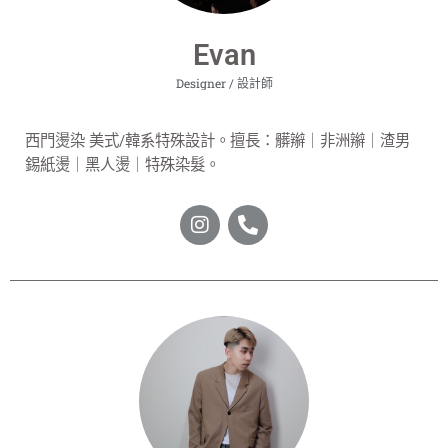
Evan
Designer / 設計師
西門燙染 美式/韓系特殊設計。擅長：髒辮
｜
非洲辮
｜
渣男
錫紙燙
｜
黑人燙
｜
特殊染髮。