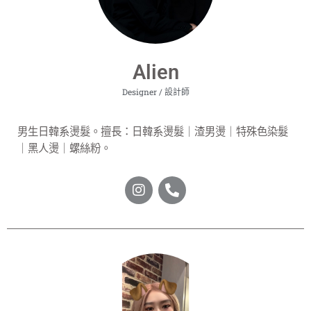
Alien
Designer / 設計師
男生日韓系燙髮。擅長：日韓系燙髮｜渣男燙｜特殊色染髮
｜黑人燙｜螺絲粉。