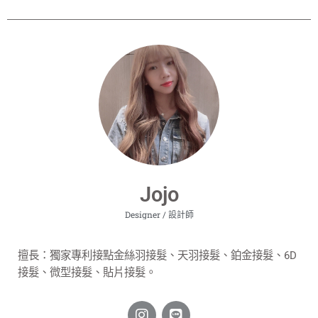
Jojo
Designer / 設計師
擅長：
獨家專利接點金絲羽接髮、天羽接髮、鉑金接髮、6D
接髮、微型接髮、貼片接髮。