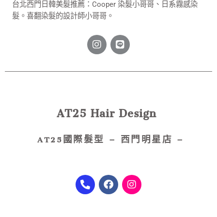
台北西門日韓美髮推薦：
Cooper 染髮小哥哥、日系霧感染
髮。
喜翻染髮的設計師小哥哥。
AT25 Hair Design
AT25
國際髮型
– 西門明星店 –