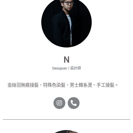
N
Designer / 設計師
金絲羽無痕接髮、特殊色染髮、男士韓系燙、手工接髮。