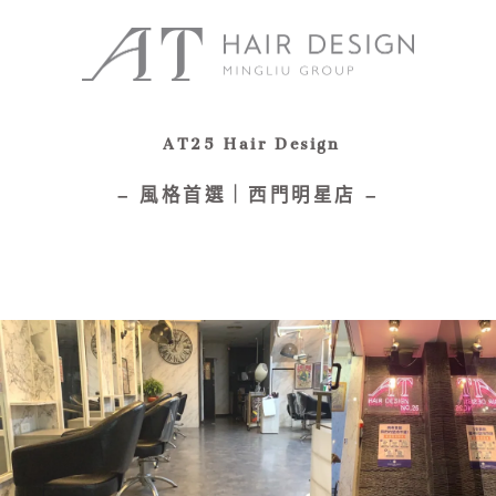
AT25 Hair Design
– 風格首選｜
西門明星店 –
服務項目
｜
髮型作品
｜
設計團隊